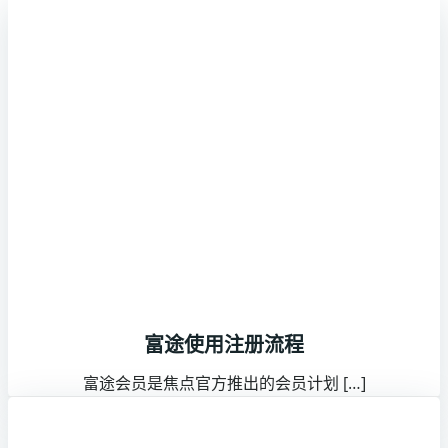
富途使用注册流程
富途会员是焦点官方推出的会员计划 […]