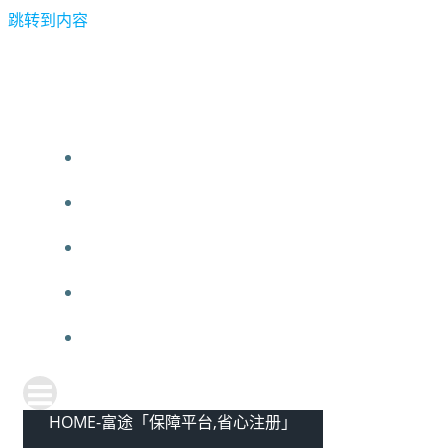
跳转到内容
HOME-富途「保障平台,省心注册」
首页
关于富途
新闻动态
项目开发
联系我们
HOME-富途「保障平台,省心注册」